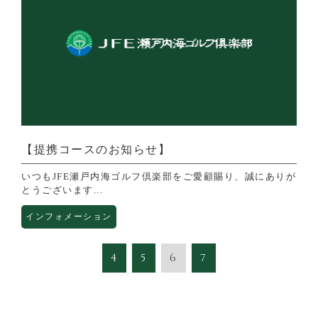
【提携コースのお知らせ】
いつもJFE瀬戸内海ゴルフ倶楽部をご愛顧賜り、誠にありが
とうございます...
インフォメーション
4
5
6
7