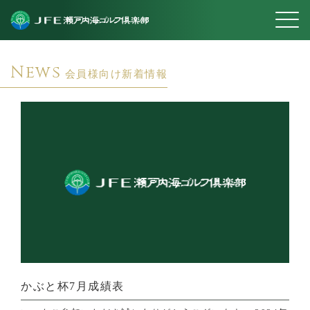
News
会員様向け新着情報
かぶと杯7月成績表