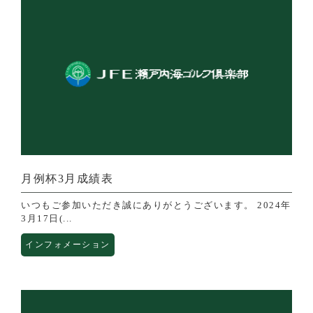
月例杯3月成績表
いつもご参加いただき誠にありがとうございます。 2024年
3月17日(...
インフォメーション