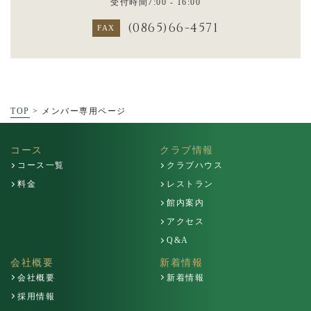
受付時間7:00 - 16:00
(0865)66-4571
FAX
TOP
>
メンバー専用ページ
コース
クラブ情報
コース一覧
クラブハウス
料金
レストラン
館内案内
アクセス
Q&A
会社概要
新着情報
会社概要
新着情報
採用情報