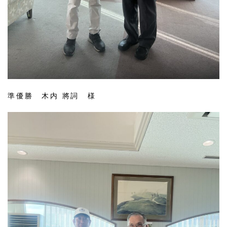
準優勝 木内 將詞 様