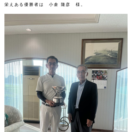
栄えある優勝者は 小倉 隆彦 様。