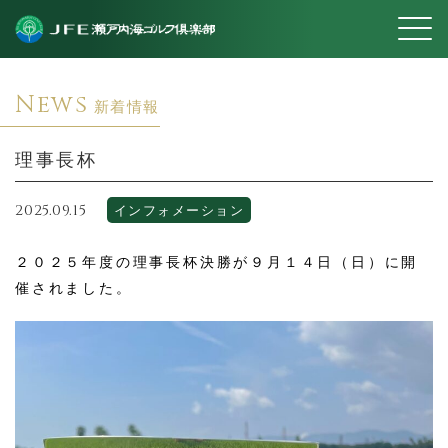
News
新着情報
理事長杯
2025.09.15
インフォメーション
２０２５年度の理事長杯決勝が９月１４日（日）に開
催されました。