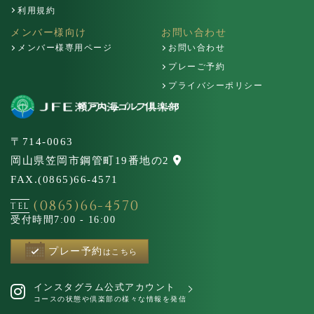
利用規約
メンバー様向け
お問い合わせ
メンバー様専用ページ
お問い合わせ
プレーご予約
プライバシーポリシー
〒714-0063
岡山県笠岡市鋼管町19番地の2
FAX.(0865)66-4571
(0865)66-4570
TEL
受付時間
7:00 - 16:00
プレー予約
はこちら
インスタグラム公式アカウント
コースの状態や倶楽部の様々な情報を発信