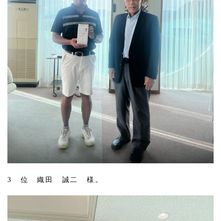
3 位 織田 誠二 様。