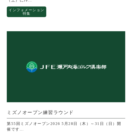
（土）にJF...
インフォメーション
特集
ミズノオープン練習ラウンド
第55回ミズノオープン2026 5月28日（木）～31日（日）開
催です...