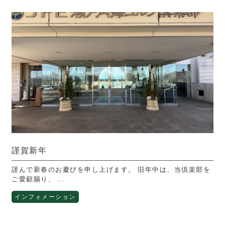
謹賀新年
謹んで新春のお慶びを申し上げます。 旧年中は、当倶楽部を
ご愛顧賜り、 ...
インフォメーション