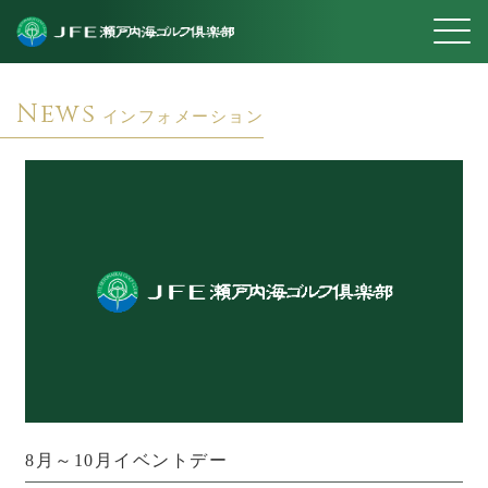
News
インフォメーション
8月～10月イベントデー