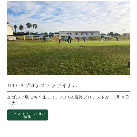
JLPGAプロテストファイナル
当ゴルフ場におきまして、JLPGA最終プロテストが 11月４日
（火）～...
インフォメーション
特集