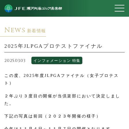
News
新着情報
2025年JLPGAプロテストファイナル
2025.03.03
インフォメーション
特集
この度、2025年度JLPGAファイナル（女子プロテス
ト）
２年ぶり３度目の開催が当倶楽部において決定しまし
た。
下記の写真は前回（２０２３年開催の様子）
今年は１１月４日～１１月７日の開催となります。