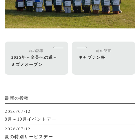
前の記事
前の記事
2025年～全英への道～
キャプテン杯
ミズノオープン
最新の投稿
2026/07/12
8月～10月イベントデー
2026/07/12
夏の特別サービスデー