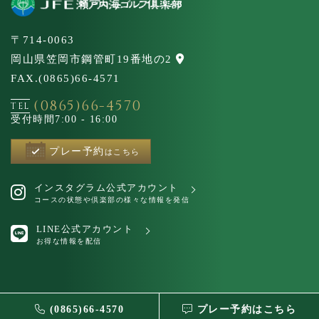
〒714-0063
岡山県笠岡市鋼管町19番地の2
FAX.(0865)66-4571
(0865)66-4570
TEL
受付時間
7:00 - 16:00
プレー予約
はこちら
インスタグラム公式アカウント
コースの状態や倶楽部の様々な情報を発信
LINE公式アカウント
お得な情報を配信
©2023 JFEsetonaikaigolfclub All Right Reserved.
(0865)66-4570
プレー予約はこちら