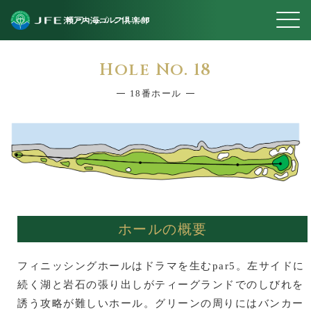
Hole No.
18
18番ホール
ホールの概要
フィニッシングホールはドラマを生むpar5。左サイドに
続く湖と岩石の張り出しがティーグランドでのしびれを
誘う攻略が難しいホール。グリーンの周りにはバンカー