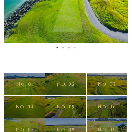
No. 01
No. 02
No. 03
No. 04
No. 05
No. 06
No. 07
No. 08
No. 09